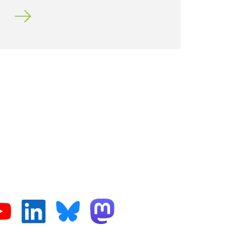
Für MEd-Studierende: Einstieg in den Vorbereitung