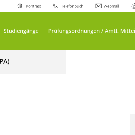
Kontrast
Telefonbuch
Webmail
Studiengänge
Prüfungsordnungen / Amtl. Mitte
ZPA)