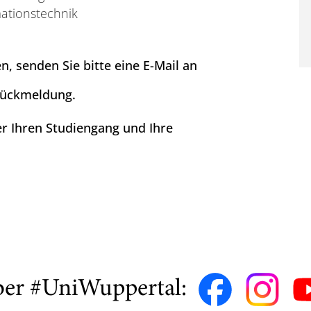
ationstechnik
en, senden Sie bitte eine E-Mail an
 Rückmeldung.
er Ihren Studiengang und Ihre
ber #UniWuppertal: