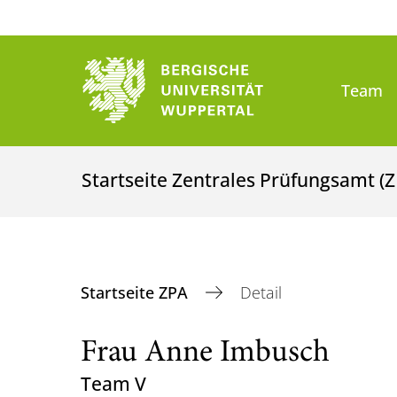
Team
Startseite Zentrales Prüfungsamt (
Startseite ZPA
Detail
Frau Anne Imbusch
Team V