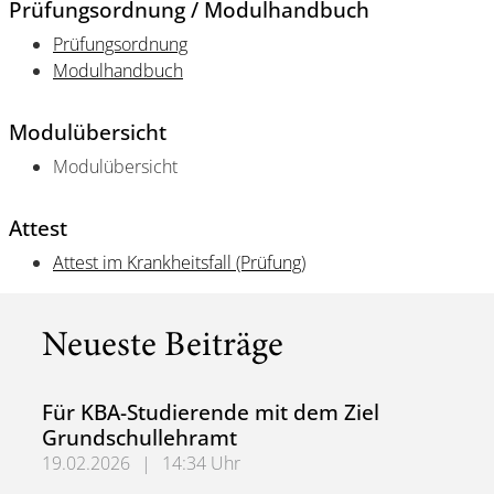
Prüfungsordnung / Modulhandbuch
Prüfungsordnung
Modulhandbuch
Modulübersicht
Modulübersicht
Attest
Attest im Krankheitsfall (Prüfung)
Neueste Beiträge
Für KBA-Studierende mit dem Ziel
Grundschullehramt
19.02.2026
|
14:34 Uhr