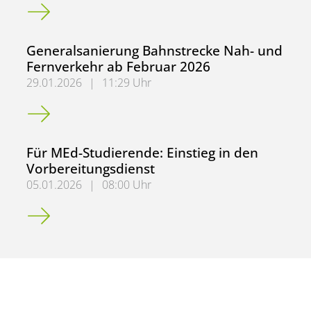
Für KBA-Studierende mit dem Ziel Grundschullehramt
Generalsanierung Bahnstrecke Nah- und
Fernverkehr ab Februar 2026
29.01.2026
|
11:29 Uhr
Generalsanierung Bahnstrecke Nah- und Fernverkehr ab 
Für MEd-Studierende: Einstieg in den
Vorbereitungsdienst
05.01.2026
|
08:00 Uhr
Für MEd-Studierende: Einstieg in den Vorbereitungsdiens