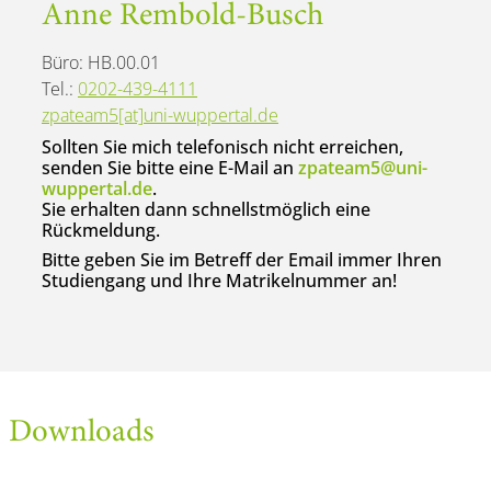
Anne Rembold-Busch
Büro: HB.00.01
Tel.:
0202-439-4111
zpateam5[at]uni-wuppertal.de
Sollten Sie mich telefonisch nicht erreichen,
senden Sie bitte eine E-Mail an
zpateam5@uni-
wuppertal.de
.
Sie erhalten dann schnellstmöglich eine
Rückmeldung.
Bitte geben Sie im Betreff der Email immer Ihren
Studiengang und Ihre Matrikelnummer an!
Downloads