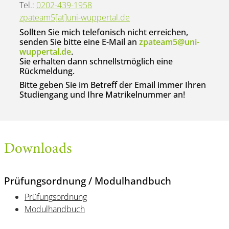
Tel.:
0202-439-
1958
zpateam5[at]uni-wuppertal.de
Sollten Sie mich telefonisch nicht erreichen,
senden Sie bitte eine E-Mail an
zpateam5@uni-
wuppertal.de
.
Sie erhalten dann schnellstmöglich eine
Rückmeldung.
Bitte geben Sie im Betreff der Email immer Ihren
Studiengang und Ihre Matrikelnummer an!
Downloads
Prüfungsordnung / Modulhandbuch
Prüfungsordnung
Modulhandbuch