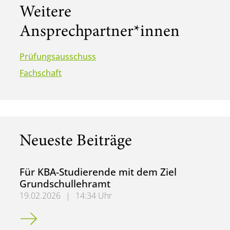
Weitere
Ansprechpartner*innen
Prüfungsausschuss
Fachschaft
Neueste Beiträge
Für KBA-Studierende mit dem Ziel
Grundschullehramt
19.02.2026
|
14:34 Uhr
Für KBA-Studierende mit dem Ziel Grundschullehramt