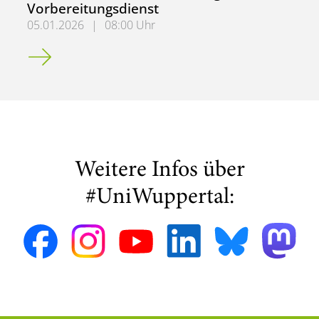
Vorbereitungsdienst
05.01.2026
|
08:00 Uhr
Für MEd-Studierende: Einstieg in den Vorbereitungsdiens
Weitere Infos über
#UniWuppertal: