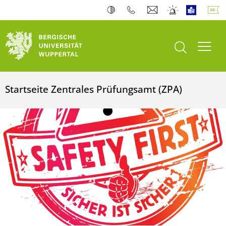
Suche öffnen
Navi
Startseite Zentrales Prüfungsamt (ZPA)