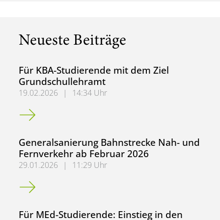
Neueste Beiträge
Für KBA-Studierende mit dem Ziel
Grundschullehramt
19.02.2026
|
14:34 Uhr
Für KBA-Studierende mit dem Ziel Grundschullehramt
Generalsanierung Bahnstrecke Nah- und
Fernverkehr ab Februar 2026
29.01.2026
|
11:29 Uhr
Generalsanierung Bahnstrecke Nah- und Fernverkehr ab 
Für MEd-Studierende: Einstieg in den