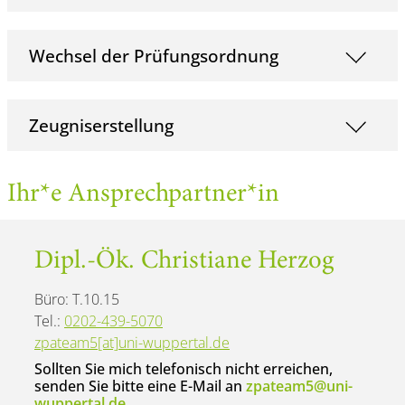
Wechsel der Prüfungsordnung
Zeugniserstellung
Ihr*e Ansprechpartner*in
Dipl.-Ök. Christiane Herzog
Büro: T.10.15
Tel.:
0
202-439-5070
zpateam5[at]uni-wuppertal.de
Sollten Sie mich telefonisch nicht erreichen,
senden Sie bitte eine E-Mail an
zpateam5@uni-
wuppertal.de
.