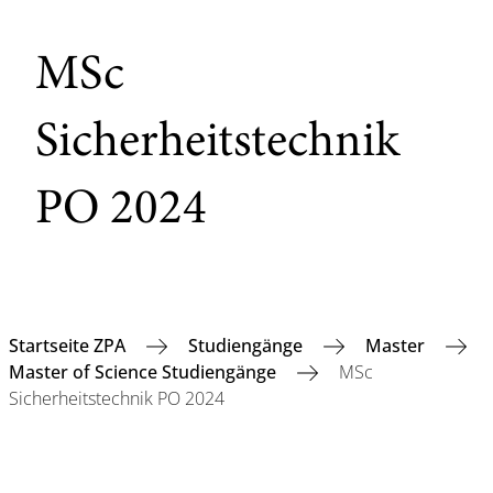
MSc
Sicherheitstechnik
PO 2024
Startseite ZPA
Studiengänge
Master
Master of Science Studiengänge
MSc
Sicherheitstechnik PO 2024