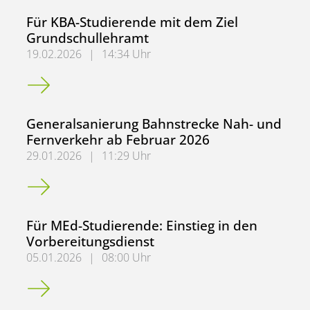
Für KBA-Studierende mit dem Ziel
Grundschullehramt
19.02.2026
|
14:34 Uhr
Für KBA-Studierende mit dem Ziel Grundschullehramt
Generalsanierung Bahnstrecke Nah- und
Fernverkehr ab Februar 2026
29.01.2026
|
11:29 Uhr
Generalsanierung Bahnstrecke Nah- und Fernverkehr ab 
Für MEd-Studierende: Einstieg in den
Vorbereitungsdienst
05.01.2026
|
08:00 Uhr
Für MEd-Studierende: Einstieg in den Vorbereitungsdiens