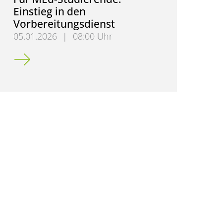
Einstieg in den
Vorbereitungsdienst
05.01.2026
|
08:00 Uhr
Für MEd-Studierende: Einstieg in den Vorbereitung