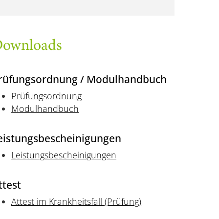
ownloads
rüfungsordnung / Modulhandbuch
Prüfungsordnung
Modulhandbuch
eistungsbescheinigungen
Leistungsbescheinigungen
ttest
Attest im Krankheitsfall (Prüfung)