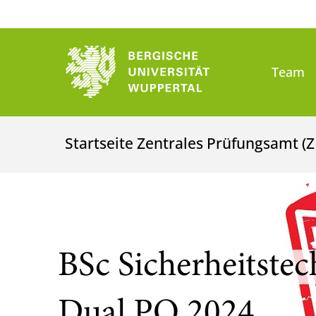
Team
Startseite Zentrales Prüfungsamt (
BSc Sicherheitstec
Dual PO 2024