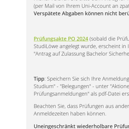
(per Mail von Ihrem Uni-Account an zp
Verspätete Abgaben können nicht berü
Prüfungsakte PO 2024
(sobald die Prüf
StudiLöwe angelegt wurde, erscheint in
"Antrag auf Zulassung Bachelor Sicherhei
Tipp
: Speichern Sie sich Ihre Anmeldung
Studium" - "Belegungen" - unter "Aktio
Prüfungsanmeldungen" als pdf-Datei erst
Beachten Sie, dass Prüfungen aus ande
Anmeldezeiten haben können.
Uneingeschränkt wiederholbare Prüfu