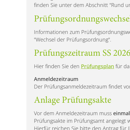
finden Sie unter dem Abschnitt "Rund um
Prüfungsordnungswechse
Informationen zum Prüfungsordnungswe
"Wechsel der Prüfungsordnung".
Prüfungszeitraum SS 202
Hier finden Sie den
Prüfungsplan
für da
Anmeldezeitraum
Der Prüfungsanmeldezeitraum findet vom
Anlage Prüfungsakte
Vor dem Anmeldezeitraum muss
einma
Prüfungsakte im Prüfungsamt angelegt 
Hierfür reichen Sie bitte den Antrag für