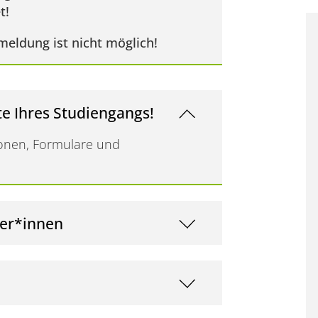
t!
meldung ist nicht möglich!
e Ihres Studiengangs!
tionen, Formulare und
ger*innen