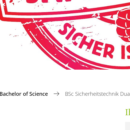
Bachelor of Science
BSc Sicherheitstechnik Du
I