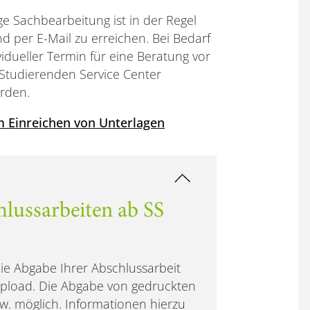
ge Sachbearbeitung ist in der Regel
nd per E-Mail zu erreichen. Bei Bedarf
vidueller Termin für eine Beratung vor
 Studierenden Service Center
rden.
 Einreichen von Unterlagen
lussarbeiten ab SS
e Abgabe Ihrer Abschlussarbeit
-Upload. Die Abgabe von gedruckten
zw. möglich. Informationen hierzu