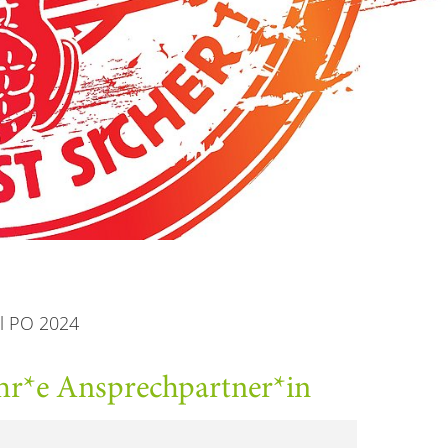
al PO 2024
hr*e Ansprechpartner*in