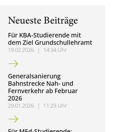
Neueste Beiträge
Für KBA-Studierende mit
dem Ziel Grundschullehramt
19.02.2026
|
14:34 Uhr
Für KBA-Studierende mit dem Ziel Grundschullehr
Generalsanierung
Bahnstrecke Nah- und
Fernverkehr ab Februar
2026
29.01.2026
|
11:29 Uhr
Generalsanierung Bahnstrecke Nah- und Fernverke
Für MEd-Studierende: