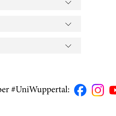
ber #UniWuppertal: