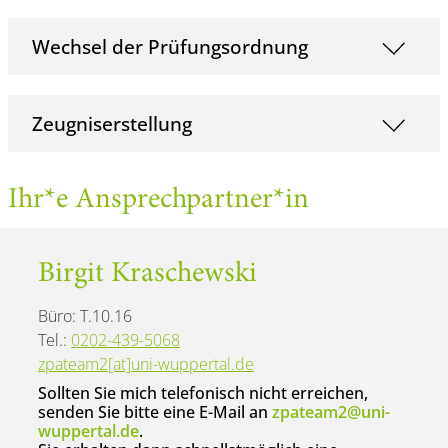
Wechsel der Prüfungsordnung
Zeugniserstellung
Ihr*e Ansprechpartner*in
Birgit Kraschewski
Büro: T.10.16
Tel.:
0202-439-5068
zpateam2[at]uni-wuppertal.de
Sollten Sie mich telefonisch nicht erreichen,
senden Sie bitte eine E-Mail an
zpateam2@uni-
wuppertal.de
.