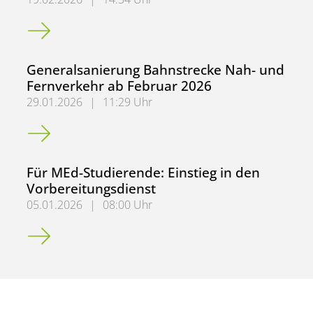
Für KBA-Studierende mit dem Ziel Grundschullehramt
Generalsanierung Bahnstrecke Nah- und
Fernverkehr ab Februar 2026
29.01.2026
|
11:29 Uhr
Generalsanierung Bahnstrecke Nah- und Fernverkehr ab 
Für MEd-Studierende: Einstieg in den
Vorbereitungsdienst
05.01.2026
|
08:00 Uhr
Für MEd-Studierende: Einstieg in den Vorbereitungsdiens