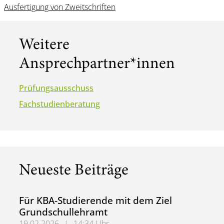
Ausfertigung von Zweitschriften
Weitere
Ansprechpartner*innen
Prüfungsausschuss
Fachstudienberatung
Neueste Beiträge
Für KBA-Studierende mit dem Ziel
Grundschullehramt
19.02.2026
|
14:34 Uhr