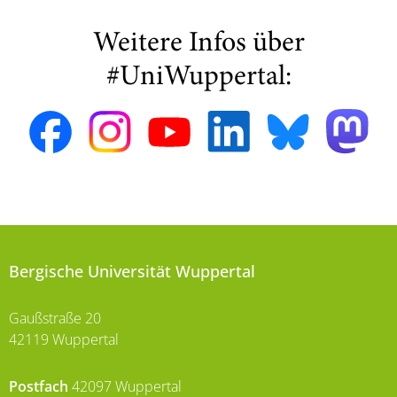
Weitere Infos über
#UniWuppertal:
Bergische Universität Wuppertal
Gaußstraße 20
42119 Wuppertal
Postfach
42097 Wuppertal