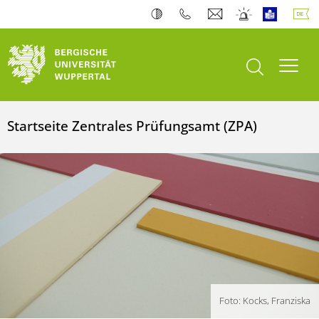
Suche öffnen
Navi
Startseite Zentrales Prüfungsamt (ZPA)
Foto: Kocks, Franziska