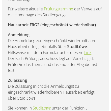
Für weitere aktuelle
Prüfungstermine
der Verweis auf
die Homepage des Studiengangs.
Hausarbeit FRG2 (eingeschränkt wiederholbar)
Anmeldung
Die Anmeldung zur eingeschränkt wiederholbaren
Hausarbeit erfolgt ebenfalls über
StudiLöwe
.
Hilfsweise mit dem Formular unter diesem
Link
.
Der Fach-Prüfungsausschuss legt auf Vorschlag d.
Prüfer/in das Thema und das Ende der Abgabefrist
fest.
Zulassung
Die Zulassung (nicht die Anmeldung!!) zu
eingeschränkt wiederholbaren Hausarbeit erfolgt
über Studi
Löwe
.
Sie können in
Studi
Löwe
unter der Funktion „