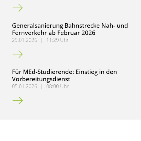
Für KBA-Studierende mit dem Ziel Grundschullehramt
Generalsanierung Bahnstrecke Nah- und
Fernverkehr ab Februar 2026
29.01.2026
|
11:29 Uhr
Generalsanierung Bahnstrecke Nah- und Fernverkehr ab 
Für MEd-Studierende: Einstieg in den
Vorbereitungsdienst
05.01.2026
|
08:00 Uhr
Für MEd-Studierende: Einstieg in den Vorbereitungsdiens