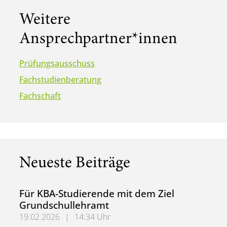
Weitere
Ansprechpartner*innen
Prüfungsausschuss
Fachstudienberatung
Fachschaft
Neueste Beiträge
Für KBA-Studierende mit dem Ziel
Grundschullehramt
19.02.2026
|
14:34 Uhr