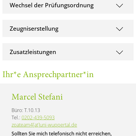
Wechsel der Prüfungsordnung
Zeugniserstellung
Zusatzleistungen
Ihr*e Ansprechpartner*in
Marcel Stefani
Büro: T.10.13
Tel.:
0202-439-5093
zpateam4[at]uni-wuppertal.de
Sollten Sie mich telefonisch nicht erreichen,