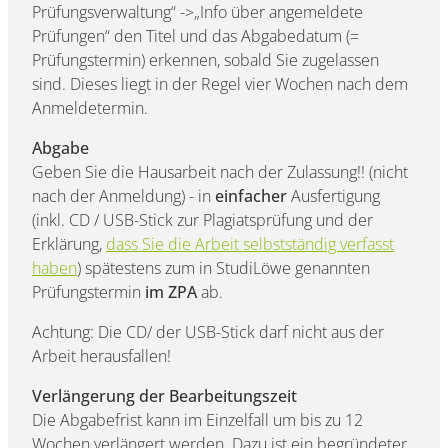
Prüfungsverwaltung“ ->„Info über angemeldete
Prüfungen“ den Titel und das Abgabedatum (=
Prüfungstermin) erkennen, sobald Sie zugelassen
sind. Dieses liegt in der Regel vier Wochen nach dem
Anmeldetermin.
Abgabe
Geben Sie die Hausarbeit nach der Zulassung!! (nicht
nach der Anmeldung) - in
einfacher
Ausfertigung
(inkl. CD / USB-Stick zur Plagiatsprüfung und der
Erklärung,
dass Sie die Arbeit selbstständig verfasst
haben
) spätestens zum in StudiLöwe genannten
Prüfungstermin
im ZPA
ab.
Achtung: Die CD/ der USB-Stick darf nicht aus der
Arbeit herausfallen!
Verlängerung der Bearbeitungszeit
Die Abgabefrist kann im Einzelfall um bis zu 12
Wochen verlängert werden. Dazu ist ein begründeter