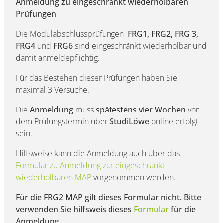
Anmeldung zu eingeschränkt wiederholbaren
Prüfungen
Die Modulabschlussprüfungen
FRG1, FRG2, FRG 3,
FRG4
und
FRG6
sind eingeschränkt wiederholbar und
damit anmeldepflichtig.
Für das Bestehen dieser Prüfungen haben Sie
maximal 3 Versuche.
Die
Anmeldung
muss
spätestens vier Wochen
vor
dem Prüfungstermin über
StudiLöwe
online erfolgt
sein.
Hilfsweise kann die Anmeldung auch über das
Formular zu Anmeldung zur eingeschränkt
wiederholbaren MAP
vorgenommen werden.
Für die FRG2 MAP gilt dieses Formular nicht. Bitte
verwenden Sie hilfsweis dieses
Formular
für die
Anmeldung.