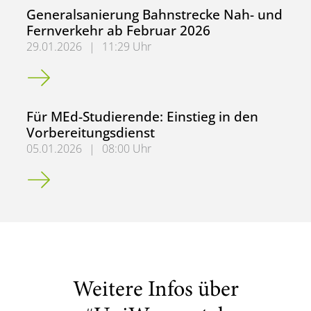
Generalsanierung Bahnstrecke Nah- und
Fernverkehr ab Februar 2026
29.01.2026
|
11:29 Uhr
Generalsanierung Bahnstrecke Nah- und Fernverkehr ab 
Für MEd-Studierende: Einstieg in den
Vorbereitungsdienst
05.01.2026
|
08:00 Uhr
Für MEd-Studierende: Einstieg in den Vorbereitungsdiens
Weitere Infos über