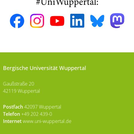
#UniWuppertal:
Bergische Universität Wuppertal
Gaußstraße 20
42119 Wuppertal
Postfach
42097 Wuppertal
Telefon
+49 202 439-0
Internet
www.uni-wuppertal.de