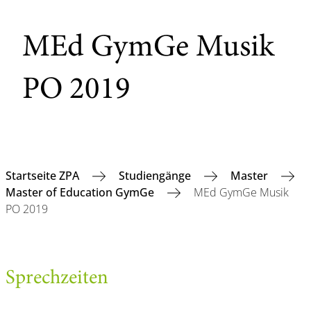
MEd GymGe Musik
PO 2019
Startseite ZPA
Studiengänge
Master
Master of Education GymGe
MEd GymGe Musik
PO 2019
Sprechzeiten