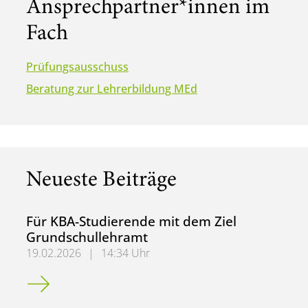
Ansprechpartner*innen im
Fach
Prüfungsausschuss
Beratung zur Lehrerbildung MEd
Neueste Beiträge
Für KBA-Studierende mit dem Ziel
Grundschullehramt
19.02.2026
|
14:34 Uhr
Für KBA-Studierende mit dem Ziel Grundschullehramt