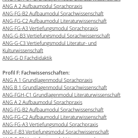
ANG A 2 Aufbaumodul Sprachpraxis
ANG-FG-B2 Aufbaumodul Sprachwissenschaft
ANG-FG-C2 Aufbaumodul Literaturwissenschaft
ANG-FG-A3 Vertiefungsmodul Sprachpraxis
ANG-G-B3 Vertiefungsmodul Sprachwissenschaft
ANG-G-C3 Vertiefungsmodul Literatur- und
Kulturwissenschaft
ANG-G-D Fachdidaktik
Profil F: Fachwissenschaften:
ANG A 1 Grundlagenmodul Sprachpraxis
ANG B 1 Grundlagenmodul Sprachwissenschaft
ANG-FGH-C1 Grundlagenmodul Literaturwissenschaft
ANG A 2 Aufbaumodul Sprachpraxis
ANG-FG-B2 Aufbaumodul Sprachwissenschaft
ANG-FG-C2 Aufbaumodul Literaturwissenschaft
ANG-FG-A3 Vertiefungsmodul Sprachpraxis
ANG-F-B3 Vertiefungsmodul Sprachwissenschaft