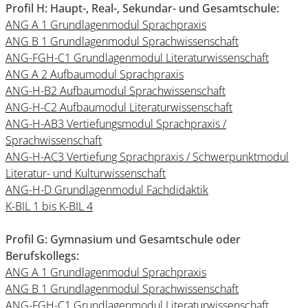
Profil H: Haupt-, Real-, Sekundar- und Gesamtschule:
ANG A 1 Grundlagenmodul Sprachpraxis
ANG B 1 Grundlagenmodul Sprachwissenschaft
ANG-FGH-C1 Grundlagenmodul Literaturwissenschaft
ANG A 2 Aufbaumodul Sprachpraxis
ANG-H-B2 Aufbaumodul Sprachwissenschaft
ANG-H-C2 Aufbaumodul Literaturwissenschaft
ANG-H-AB3 Vertiefungsmodul Sprachpraxis /
Sprachwissenschaft
ANG-H-AC3 Vertiefung Sprachpraxis / Schwerpunktmodul
Literatur- und Kulturwissenschaft
ANG-H-D Grundlagenmodul Fachdidaktik
K-BIL 1 bis K-BIL 4
Profil G: Gymnasium und Gesamtschule oder
Berufskollegs:
ANG A 1 Grundlagenmodul Sprachpraxis
ANG B 1 Grundlagenmodul Sprachwissenschaft
ANG-FGH-C1 Grundlagenmodul Literaturwissenschaft