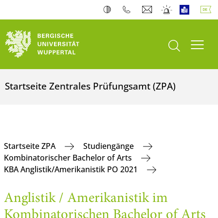
Suche öffnen
Navi
Startseite Zentrales Prüfungsamt (ZPA)
Startseite ZPA
Studiengänge
Kombinatorischer Bachelor of Arts
KBA Anglistik/Amerikanistik PO 2021
Anglistik / Amerikanistik im
Kombinatorischen Bachelor of Arts