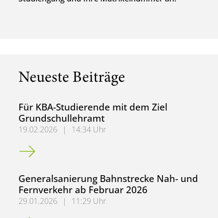
Neueste Beiträge
Für KBA-Studierende mit dem Ziel
Grundschullehramt
19.02.2026
|
14:34 Uhr
Für KBA-Studierende mit dem Ziel Grundschullehramt
Generalsanierung Bahnstrecke Nah- und
Fernverkehr ab Februar 2026
29.01.2026
|
11:29 Uhr
Generalsanierung Bahnstrecke Nah- und Fernverkehr ab 