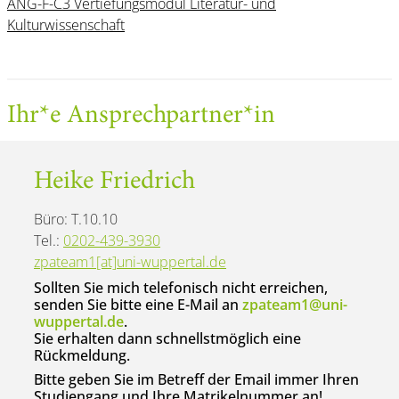
ANG-F-C3 Vertiefungsmodul Literatur- und
Kulturwissenschaft
Ihr*e Ansprechpartner*in
Heike Friedrich
Büro: T.10.10
Tel.:
0202-439-3930
zpateam1[at]uni-wuppertal.de
Sollten Sie mich telefonisch nicht erreichen,
senden Sie bitte eine E-Mail an
zpateam1@uni-
wuppertal.de
.
Sie erhalten dann schnellstmöglich eine
Rückmeldung.
Bitte geben Sie im Betreff der Email immer Ihren
Studiengang und Ihre Matrikelnummer an!