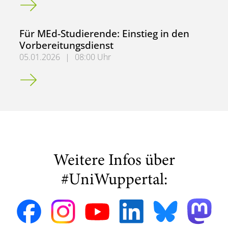
Für MEd-Studierende: Einstieg in den
Vorbereitungsdienst
05.01.2026
|
08:00 Uhr
Für MEd-Studierende: Einstieg in den Vorbereitungsdiens
Weitere Infos über
#UniWuppertal: